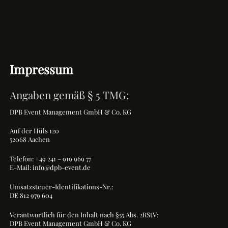
Impressum
Angaben gemäß § 5 TMG:
DPB Event Management GmbH & Co. KG
Auf der Hüls 120
52068 Aachen
Telefon: +49 241 – 919 969 77
E-Mail: info@dpb-event.de
Umsatzsteuer-Identifikations-Nr.:
DE 812 979 604
Verantwortlich für den Inhalt nach §55 Abs. 2RStV:
DPB Event Management GmbH & Co. KG